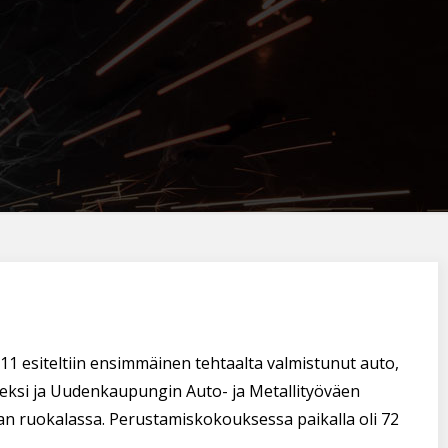
1 esiteltiin ensimmäinen tehtaalta valmistunut auto,
seksi ja Uudenkaupungin Auto- ja Metallityöväen
n ruokalassa. Perustamiskokouksessa paikalla oli 72