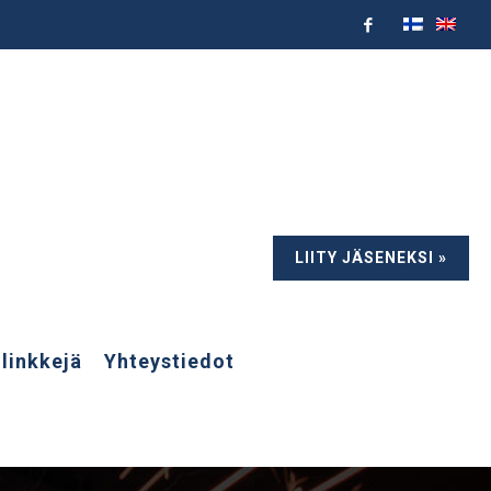
LIITY JÄSENEKSI »
 linkkejä
Yhteystiedot