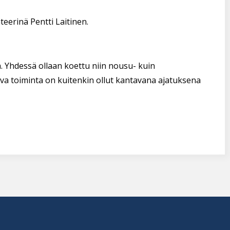
eerinä Pentti Laitinen.
. Yhdessä ollaan koettu niin nousu- kuin
va toiminta on kuitenkin ollut kantavana ajatuksena