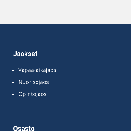
Jaokset
Vapaa-aikajaos
Nuorisojaos
Opintojaos
Osasto