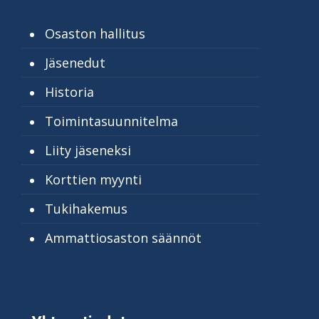
Osaston hallitus
Jäsenedut
Historia
Toimintasuunnitelma
Liity jäseneksi
Korttien myynti
Tukihakemus
Ammattiosaston säännöt