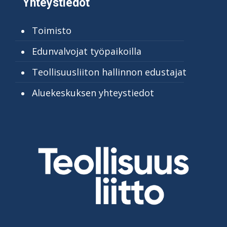
Yhteystiedot
Toimisto
Edunvalvojat työpaikoilla
Teollisuusliiton hallinnon edustajat
Aluekeskuksen yhteystiedot