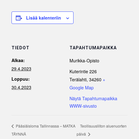
Lisää kalenteriin
TIEDOT
TAPAHTUMAPAIKKA
Alkaa:
Murikka-Opisto
29.4.2023
Kuterintie 226
Loppuu:
Terälahti
,
34260
+
30.4.2023
Google Map
Näytä Tapahtumapaikka
WWW-sivusto
Pääsiäisloma Tallinnassa – MATKA
Teollisuusliiton aluenuorten
TÄYNNÄ
päivä