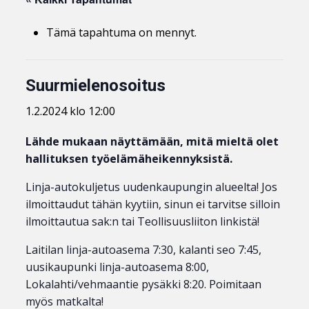
Tämä tapahtuma on mennyt.
Suurmielenosoitus
1.2.2024 klo 12:00
Lähde mukaan näyttämään, mitä mieltä olet
hallituksen työelämäheikennyksistä.
Linja-autokuljetus uudenkaupungin alueelta! Jos
ilmoittaudut tähän kyytiin, sinun ei tarvitse silloin
ilmoittautua sak:n tai Teollisuusliiton linkistä!
Laitilan linja-autoasema 7:30, kalanti seo 7:45,
uusikaupunki linja-autoasema 8:00,
Lokalahti/vehmaantie pysäkki 8:20. Poimitaan
myös matkalta!