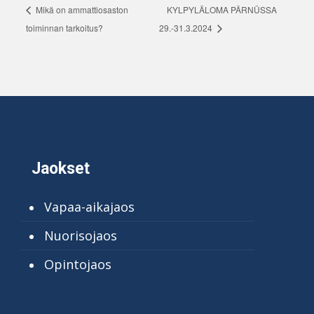
Mikä on ammattiosaston
KYLPYLÄLOMA PÄRNÜSSA
toiminnan tarkoitus?
29.-31.3.2024
Jaokset
Vapaa-aikajaos
Nuorisojaos
Opintojaos