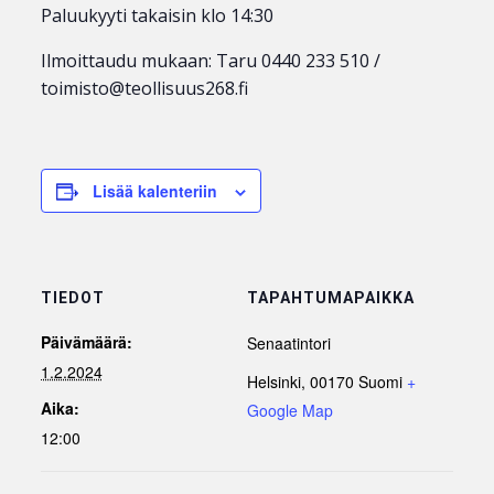
Paluukyyti takaisin klo 14:30
Ilmoittaudu mukaan: Taru 0440 233 510 /
toimisto@teollisuus268.fi
Lisää kalenteriin
TIEDOT
TAPAHTUMAPAIKKA
Päivämäärä:
Senaatintori
1.2.2024
Helsinki
,
00170
Suomi
+
Aika:
Google Map
12:00