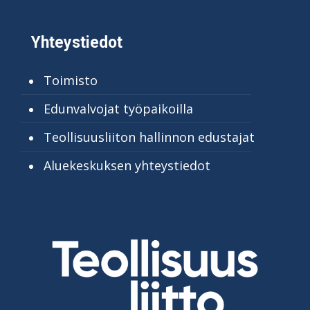
Yhteystiedot
Toimisto
Edunvalvojat työpaikoilla
Teollisuusliiton hallinnon edustajat
Aluekeskuksen yhteystiedot