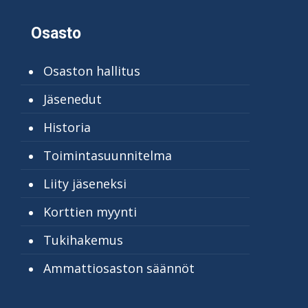
Osasto
Osaston hallitus
Jäsenedut
Historia
Toimintasuunnitelma
Liity jäseneksi
Korttien myynti
Tukihakemus
Ammattiosaston säännöt