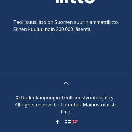
Teollisuusliitto on Suomen suurin ammattiliitto.
Siihen kuuluu noin 200 000 jäsentä.
www.teollisuusliitto.fi
© Uudenkaupungin Teollisuustyöntekijät ry -
All rights reserved. - Toteutus:
Mainostoimisto
Ilmiö